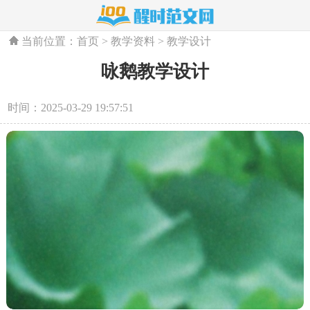
当前位置：
首页
>
教学资料
>
教学设计
咏鹅教学设计
时间：2025-03-29 19:57:51