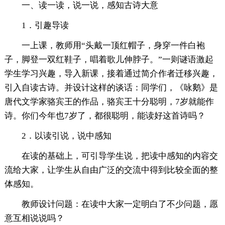
一、读一读，说一说，感知古诗大意
1．引趣导读
一上课，教师用“头戴一顶红帽子，身穿一件白袍
子，脚登一双红鞋子，唱着歌儿伸脖子。”一则谜语激起
学生学习兴趣，导入新课，接着通过简介作者迁移兴趣，
引入自读古诗。并设计这样的谈话：同学们，《咏鹅》是
唐代文学家骆宾王的作品，骆宾王十分聪明，7岁就能作
诗。你们今年也7岁了，都很聪明，能读好这首诗吗？
2．以读引说，说中感知
在读的基础上，可引导学生说，把读中感知的内容交
流给大家，让学生从自由广泛的交流中得到比较全面的整
体感知。
教师设计问题：在读中大家一定明白了不少问题，愿
意互相说说吗？