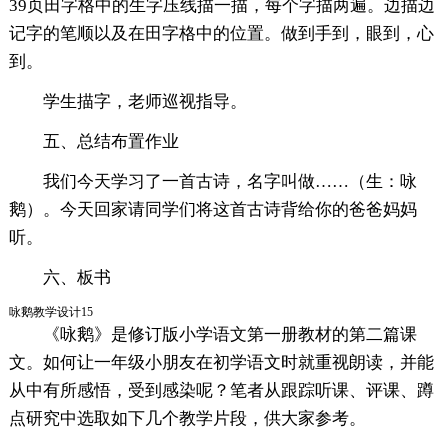
39页田字格中的生字压线描一描，每个字描两遍。边描边
记字的笔顺以及在田字格中的位置。做到手到，眼到，心
到。
学生描字，老师巡视指导。
五、总结布置作业
我们今天学习了一首古诗，名字叫做……（生：咏
鹅）。今天回家请同学们将这首古诗背给你的爸爸妈妈
听。
六、板书
咏鹅教学设计15
《咏鹅》是修订版小学语文第一册教材的第二篇课
文。如何让一年级小朋友在初学语文时就重视朗读，并能
从中有所感悟，受到感染呢？笔者从跟踪听课、评课、蹲
点研究中选取如下几个教学片段，供大家参考。