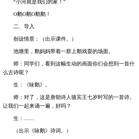
“小河就是我们的家！”
O鹅O鹅O鹅鹅！
二、导入
创设情景：（出示课件。）
池塘里，鹅妈妈带着一群上鹅戏耍的场面。
师：同学们，看到这幅生动的画面你们会想到一首什
么古诗呢？
生：《咏鹅》。
师：对了，这是唐朝诗人骆宾王七岁时写的一首诗。
让我们一起来诵一遍，好吗？
生：……
（出示《咏鹅》诗词。）