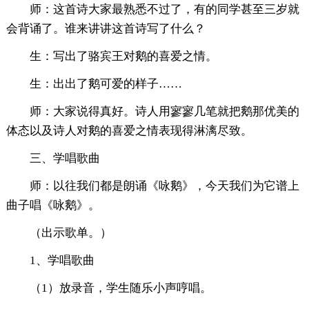
师：这首诗大家最熟悉不过了，有的同学甚至三岁就
会背诵了。谁来讲讲这首诗写了什么？
生：写出了骆宾王对鹅的喜爱之情。
生：出出了鹅可爱的样子……
师：大家说得真好。诗人用寥寥几笔就把鹅那优美的
体态以及诗人对鹅的喜爱之情表现得淋漓尽致。
三、学唱歌曲
师：以往我们都是朗诵《咏鹅》，今天我们为它谱上
曲子唱《咏鹅》。
（出示歌单。）
1、学唱歌曲
（1）放录音，学生随乐小声哼唱。