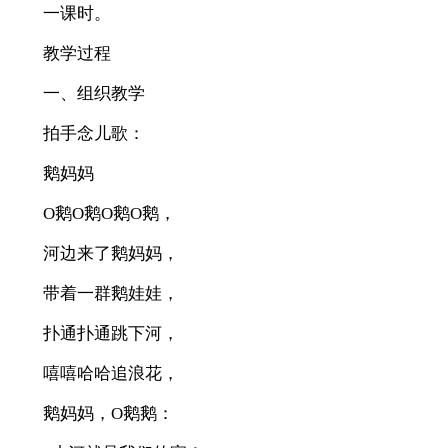
一课时。
教学过程
一、组织教学
拍手念儿歌：
鹅妈妈
O鹅O鹅O鹅O鹅，
河边来了鹅妈妈，
带着一群鹅娃娃，
扑通扑通跳下河，
嘻嘻哈哈追浪花，
鹅妈妈，O鹅鹅：