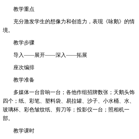
教学重点
充分激发学生的想像力和创造力，表现《咏鹅》的情
境。
教学步骤
导入——展开——深入——拓展
座次编排
教学准备
多媒体一台音响一台；各他作组招牌数张；天鹅头饰
四个；纸、彩笔、塑料袋、易拉罐、沙子、小水桶、水、
玻璃杯、彩色皱纹纸、剪刀等；投影仪一台；照相机一
部。
教学课时