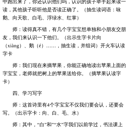
中跑出来了，你还认识他们吗，认识的孩子举手起来读一
读，其他孩子听听他是否读正确了。（抽生读词语：咏
鹅、向天歌、白毛、浮绿水、红掌）
师：读得真不错，有几个字宝宝想单独和小朋友交朋
友，我们来认识一下他们。（出示生字卡片向
（xiàng）、鹅（é）……，抽生读，并组词）开火车认读
字卡
师：我们现在来摘苹果，你能正确地读出苹果上面的
字宝宝，老师就把树上的苹果送给你。（摘苹果认读字
卡）
四、学习写字
师：这首诗里有4个字宝宝不仅我们要会认，还要会
写。（出示字卡：向、白、毛、水）
师：其中，“白”和”“水”字我们以前学过，书法课上