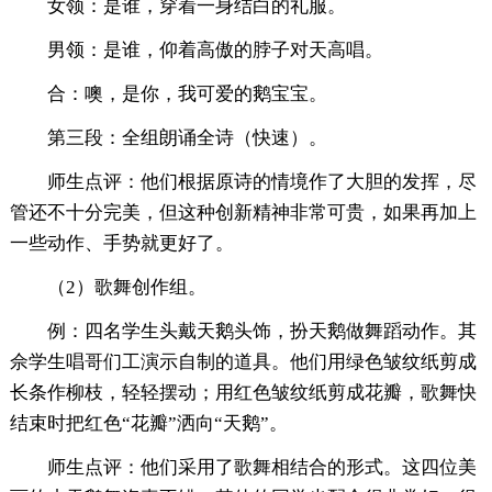
女领：是谁，穿着一身结白的礼服。
男领：是谁，仰着高傲的脖子对天高唱。
合：噢，是你，我可爱的鹅宝宝。
第三段：全组朗诵全诗（快速）。
师生点评：他们根据原诗的情境作了大胆的发挥，尽
管还不十分完美，但这种创新精神非常可贵，如果再加上
一些动作、手势就更好了。
（2）歌舞创作组。
例：四名学生头戴天鹅头饰，扮天鹅做舞蹈动作。其
佘学生唱哥们工演示自制的道具。他们用绿色皱纹纸剪成
长条作柳枝，轻轻摆动；用红色皱纹纸剪成花瓣，歌舞快
结束时把红色“花瓣”洒向“天鹅”。
师生点评：他们采用了歌舞相结合的形式。这四位美