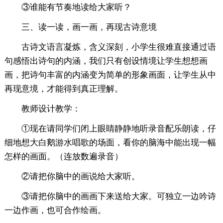
③谁能有节奏地读给大家听？
三、读一读，画一画，再现古诗意境
古诗文语言凝炼，含义深刻，小学生很难直接通过语
句感悟出诗句的内涵，我们只有创设情境让学生想想画
画，把诗句丰富的内涵变为简单的形象画面，让学生从中
再现意境，才能得到真正理解。
教师设计教学：
①现在请同学们闭上眼睛静静地听录音配乐朗读，仔
细地想大白鹅游水唱歌的场面，看你的脑海中能出现一幅
怎样的画面。（连放数遍录音）
②请把你脑中的画说给大家听。
③请把你脑中的画画下来送给大家。可独立一边吟诗
一边作画，也可合作绘画。