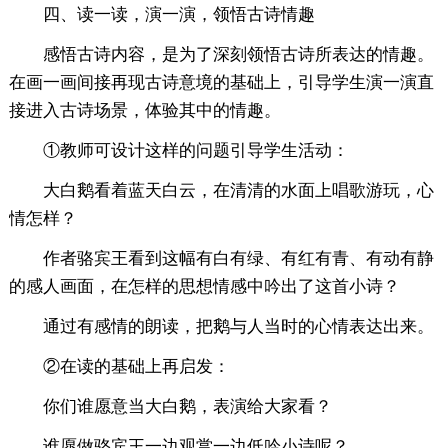
四、读一读，演一演，领悟古诗情趣
感悟古诗内容，是为了深刻领悟古诗所表达的情趣。
在画一画间接再现古诗意境的基础上，引导学生演一演直
接进入古诗场景，体验其中的情趣。
①教师可设计这样的问题引导学生活动：
大白鹅看着蓝天白云，在清清的水面上唱歌游玩，心
情怎样？
作者骆宾王看到这幅有白有绿、有红有青、有动有静
的感人画面，在怎样的思想情感中吟出了这首小诗？
通过有感情的朗读，把鹅与人当时的心情表达出来。
②在读的基础上再启发：
你们谁愿意当大白鹅，表演给大家看？
谁愿做骆宾王一边观赏一边低吟小诗呢？