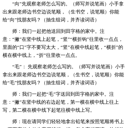
“向”先观察老师怎么写的。（师写并说笔画）小手拿
出来跟老师边书空边说笔顺，（生书空，说笔顺）你能
给“向”找朋友吗？（抽生组词，并齐读词语）
师：我们一起把他送回到田字格的家中。注
意：“撇”在竖中线上起笔，“竖”“横折钩”往里收一点点，
里面的“口”字不要写太大，“竖”在横中线起笔，“横折”的
横在横中线上，“折”往里收一点点。
“毛”： 先观察老师怎么写的。（师写并说笔画）小手
拿出来跟老师边书空边说笔顺，（生书空，说笔顺）你能
给“毛”找朋友吗？（抽生组词，并齐读词语）
师：我们一起把“毛”字送回到田字格的家中。注
意：“撇”在竖中线的右边起笔，第一横在横中线上往上
写，第二横在横中线下起笔往横中线上写。
师：现在请同学们轻轻地拿出铅笔来按照笔顺将书上