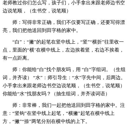
老师教过你们怎么写，孩子们，小手拿出来跟老师边书空
边说笔顺，（生书空，说笔顺）
师：写得非常正确，我们不仅要写正确，还要写得漂
亮，我们把他送回到田字格的家中。
“白”：“撇”的起笔在竖中线上，“竖”“横折”往里收一
点，里面的“横’在横中线上，左边挨着竖，右边不挨着，
有一点距离。
师：你能给“白”找个朋友吗，用 “白”字组词。（生组
词，并齐读） “水”：师引导生：“水”字先中间，后两边。
小手拿出来跟老师边书空边说笔顺，（生书空，说笔顺）
你能给“水”找朋友吗？（抽生组词，并齐读词语）
师：非常棒，我们一起把他送回到田字格的家中。注
意：“竖钩”在竖中线上起笔，“横撇”起笔在横中线上
方，“撇”“捺”两笔分别在横中线的上下。