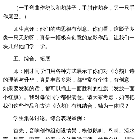
（一手弯曲作鹅头和鹅脖子，手肘作鹅身，另一只手
作尾巴。）
师生点评：他们的构思很有创意。你们看，这影子多
像一只天鹅呀，真是一幅极有创意的皮影作品。让我们一
块儿跟他们学一学。
五、综合、拓展
师：刚才同学们用各种方式展示了你们对《咏鹅》诗
的理解与升华，真是丰富多彩，都非常有个性，有创意。
如果要发奖的话，都可以插上一面胜利的红旗（发放一面
小红旗）。我对每位同学都很满意。请大家考虑，如何把
我们这些作品和古诗《咏鹅》有机结合，融为一体呢？
学生集体讨论。综合表现举例：
首先，音响创作组创设情景，模似鹅叫、鸟叫、流水