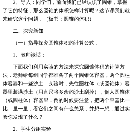
2、导入：同学们，前面我们已经认识了圆锥，掌握
了它的特征，那么圆锥的体积怎样计算呢？这节课我们就
来研究这个问题．（板书：圆锥的体积）
二、探究新知
（一）指导探究圆锥体积的计算公式．
1、教师谈话：
下面我们利用实验的方法来探究圆锥体积的计算方
法．老师给每组同学都准备了两个圆锥体容器，两个圆柱
体容器和一些沙土．实验时，先往圆柱体（或圆锥体）容
器里装满沙土（用直尺将多余的沙土刮掉），倒人圆锥体
（或圆柱体）容器里．倒的时候要注意，把两个容器比一
比、量一量，看它们之间有什么关系，并想一想，通过实
验你发现了什么？
2、学生分组实验