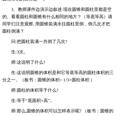
3、教师课件边演示边叙述:现在圆锥和圆柱里都是空
的。看看圆柱和圆锥有什么相同的地方？（等底等高）请
同学们注意观察, 用圆锥装满水往圆柱里倒，倒几次才把
圆柱倒满？
问:把圆柱装满一共倒了几次?
生:3次。
师:这说明了什么?
生:这说明圆锥的体积是和它等底等高的圆柱体积的三
分之一。（板书：圆锥的体积= 1/3×圆柱体积 ）
师:圆柱的体积等于什么?
生:等于“底面积×高”。
师:那么,圆锥的体积可以怎样表示呢? （板书：圆锥的