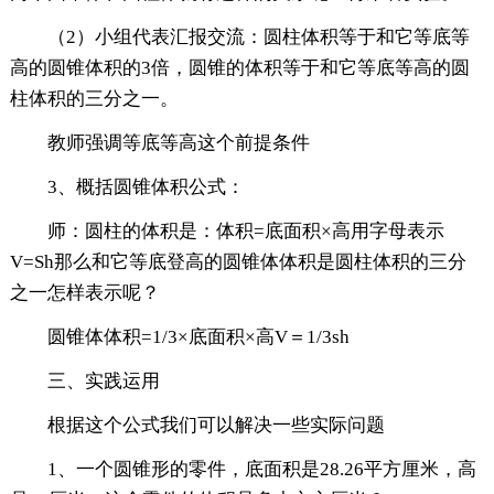
（2）小组代表汇报交流：圆柱体积等于和它等底等
高的圆锥体积的3倍，圆锥的体积等于和它等底等高的圆
柱体积的三分之一。
教师强调等底等高这个前提条件
3、概括圆锥体积公式：
师：圆柱的体积是：体积=底面积×高用字母表示
V=Sh那么和它等底登高的圆锥体体积是圆柱体积的三分
之一怎样表示呢？
圆锥体体积=1/3×底面积×高V＝1/3sh
三、实践运用
根据这个公式我们可以解决一些实际问题
1、一个圆锥形的零件，底面积是28.26平方厘米，高