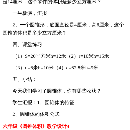
是14厘米，这个零件的体积是多少立方厘米？
一生板演，汇报
2、一个圆锥形，底面直径是4厘米，高6厘米，这个
圆锥的体积是多少立方厘米？
四、课堂练习
（1）S=20平方米h=12米（2）r=10米h=15米
（3）d=6米h=10米（4）c=62.8米h=9米
五、小结：
今天我们学习了圆锥体，你有哪些收获？
学生汇报：1、圆锥体的特征
2、圆锥体的体积公式
六年级《圆锥体积》教学设计4