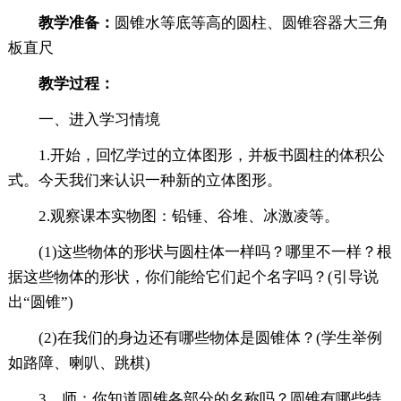
教学准备：
圆锥水等底等高的圆柱、圆锥容器大三角
板直尺
教学过程：
一、进入学习情境
1.开始，回忆学过的立体图形，并板书圆柱的体积公
式。今天我们来认识一种新的立体图形。
2.观察课本实物图：铅锤、谷堆、冰激凌等。
(1)这些物体的形状与圆柱体一样吗？哪里不一样？根
据这些物体的形状，你们能给它们起个名字吗？(引导说
出“圆锥”)
(2)在我们的身边还有哪些物体是圆锥体？(学生举例
如路障、喇叭、跳棋)
3、师：你知道圆锥各部分的名称吗？圆锥有哪些特