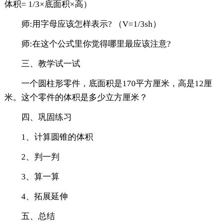
体积= 1/3×底面积×高）
师:用字母应该怎样表示? （V=1/3sh）
师:在这个公式里你觉得哪里最应该注意?
三、教学试一试
一个圆柱形零件，底面积是170平方厘米，高是12厘
米。这个零件的体积是多少立方厘米？
四、巩固练习
1、计算圆锥的体积
2、判一判
3、算一算
4、拓展延伸
五、总结