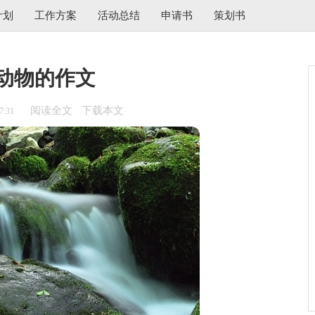
计划
工作方案
活动总结
申请书
策划书
动物的作文
阅读全文
下载本文
7:31