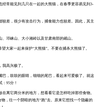
也经常能见到几只在一起的大熊猫，在春季更容易见到3-
都较差，很少有攻击行为，捕食能力也较差。因此，其主
山、邛崃山、大小湘岭以及甘肃南部的岷山。
希望大家一起来保护“大熊猫”。不要在捕杀大熊猫了。
，我高兴极了。
嘴巴，鼓鼓的眼睛，细细的尾巴，看起来可爱极了。就这
：95分！
放在离它两分米的地方，想看看它是怎样吃掉那些食物。
起食物，往一个阴暗的地方“跑”去。原来它想找一个隐蔽的