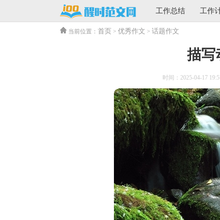
工作总结
工作
首页
优秀作文
话题作文
当前位置：
>
>
描写
时间：2025-04-17 19:5