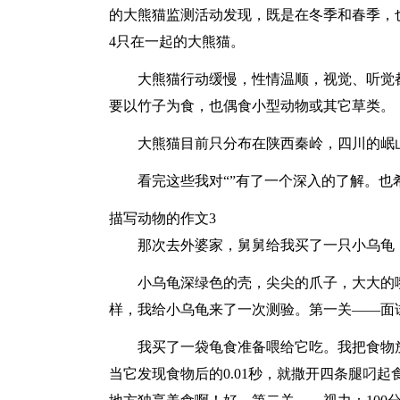
的大熊猫监测活动发现，既是在冬季和春季，
4只在一起的大熊猫。
大熊猫行动缓慢，性情温顺，视觉、听觉
要以竹子为食，也偶食小型动物或其它草类。
大熊猫目前只分布在陕西秦岭，四川的岷
看完这些我对“”有了一个深入的了解。也
描写动物的作文3
那次去外婆家，舅舅给我买了一只小乌龟
小乌龟深绿色的壳，尖尖的爪子，大大的
样，我给小乌龟来了一次测验。第一关——面试
我买了一袋龟食准备喂给它吃。我把食物
当它发现食物后的0.01秒，就撒开四条腿叼