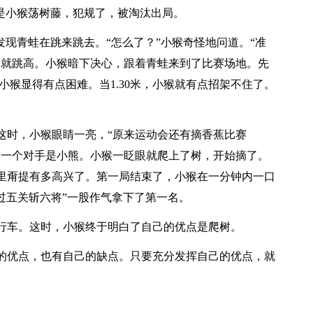
来是小猴荡树藤，犯规了，被淘汰出局。
发现青蛙在跳来跳去。“怎么了？”小猴奇怪地问道。“准
，就跳高。小猴暗下决心，跟着青蛙来到了比赛场地。先
。小猴显得有点困难。当1.30米，小猴就有点招架不住了。
这时，小猴眼睛一亮，“原来运动会还有摘香蕉比赛
第一个对手是小熊。小猴一眨眼就爬上了树，开始摘了。
里甭提有多高兴了。第一局结束了，小猴在一分钟内一口
“过五关斩六将”一股作气拿下了第一名。
行车。这时，小猴终于明白了自己的优点是爬树。
的优点，也有自己的缺点。只要充分发挥自己的优点，就